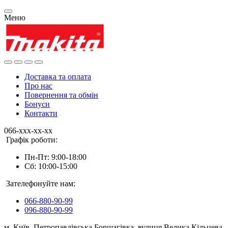
Меню
Доставка та оплата
Про нас
Повернення та обмін
Бонуси
Контакти
066-xxx-xx-xx
Графік роботи:
Пн-Пт: 9:00-18:00
Сб: 10:00-15:00
Зателефонуйте нам:
066-880-90-99
096-880-90-99
м. Київ, Петропавлівська Борщагівка, вулиця Велика Кільцева