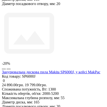
Діаметр посадкового отвору, мм:
20
-20%
Занурювальна дискова пила Makita SP6000J, у кейсі MakPac
Код товару:
SP6000J
0
24 890.00грн.
19 799.00грн.
Споживана потужність, Вт:
1300
Кількість обертів, об/хв:
2000-5200
Максимальна глубина розпилу, мм:
55
Діаметр диска, мм:
165
Діаметр посадкового отвору, мм:
20