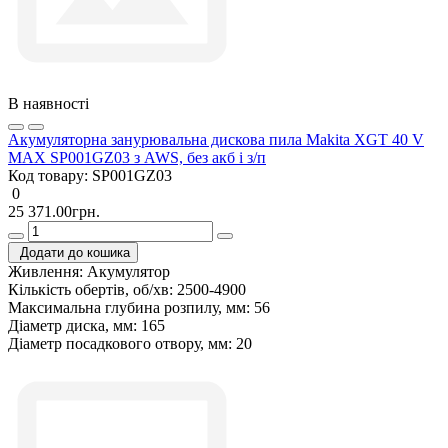
В наявності
Акумуляторна занурювальна дискова пила Makita XGT 40 V
MAX SP001GZ03 з AWS, без акб і з/п
Код товару:
SP001GZ03
0
25 371.00грн.
Додати до кошика
Живлення:
Акумулятор
Кількість обертів, об/хв:
2500-4900
Максимальна глубина розпилу, мм:
56
Діаметр диска, мм:
165
Діаметр посадкового отвору, мм:
20