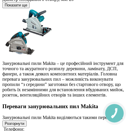
Показати ще
Занурювальні пили Makita – це професійний інструмент для
точного та акуратного розпилу деревини, ламінату, ДСП,
фанери, а також деяких композитних матеріалів. Головна
перевага занурювальних пил – можливість виконувати
пропили “з середини” заготовки без стартового отвору, що
робить їх незамінними для встановлення вбудованих мийок,
розеток, вентиляційних отворів та інших елементів.
Переваги занурювальних пил Makita
Занурювальні пили Makita виділяються такими перевагами:
Розгорнути
Точний пропил без сколів
Телефони: