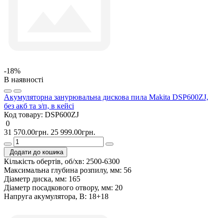
-18%
В наявності
Акумуляторна занурювальна дискова пила Makita DSP600ZJ,
без акб та з/п, в кейсі
Код товару:
DSP600ZJ
0
31 570.00грн.
25 999.00грн.
Додати до кошика
Кількість обертів, об/хв:
2500-6300
Максимальна глубина розпилу, мм:
56
Діаметр диска, мм:
165
Діаметр посадкового отвору, мм:
20
Напруга акумулятора, В:
18+18