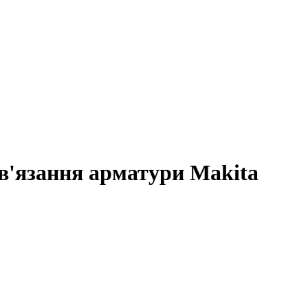
в'язання арматури Makita