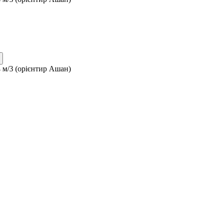
4 м/3 (орієнтир Ашан)