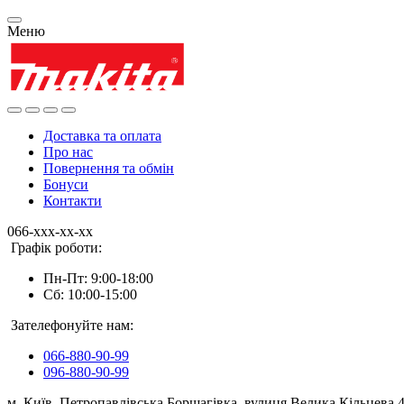
Меню
Доставка та оплата
Про нас
Повернення та обмін
Бонуси
Контакти
066-xxx-xx-xx
Графік роботи:
Пн-Пт: 9:00-18:00
Сб: 10:00-15:00
Зателефонуйте нам:
066-880-90-99
096-880-90-99
м. Київ, Петропавлівська Борщагівка, вулиця Велика Кільцева 