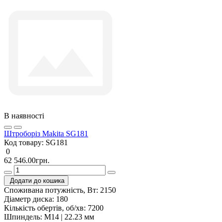
В наявності
Штроборіз Makita SG181
Код товару:
SG181
0
62 546.00грн.
Додати до кошика
Споживана потужність, Вт:
2150
Діаметр диска:
180
Кількість обертів, об/хв:
7200
Шпиндель:
M14 | 22.23 мм