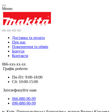
Меню
Доставка та оплата
Про нас
Повернення та обмін
Бонуси
Контакти
066-xxx-xx-xx
Графік роботи:
Пн-Пт: 9:00-18:00
Сб: 10:00-15:00
Зателефонуйте нам:
066-880-90-99
096-880-90-99
м. Київ, Петропавлівська Борщагівка, вулиця Велика Кільцева