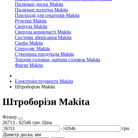
Пиляльні диски Makita
Пиляльні полотна Makita
Приладдя для секаторів Makita
Рулетки Makita
Свердла Makita
Свердла корончасті Makita
Системи зберігання Makita
Скоби Makita
Спецодяг Makita
Сувенірна продукція Makita
Торцеві головки, набори головок Makita
Фрези Makita
Електроінструменти Makita
Штроборізи Makita
Штроборізи Makita
Фільтр
26713
-
62546
грн.
Ціна
-
грн.
Діаметр диска, мм