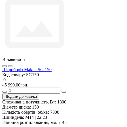
В наявності
Штроборіз Makita SG 150
Код товару:
SG150
0
45 990.00грн.
Додати до кошика
Споживана потужність, Вт:
1800
Діаметр диска:
150
Кількість обертів, об/хв:
7800
Шпиндель:
M14 | 22.23
Глибина розпилювання, мм:
7-45