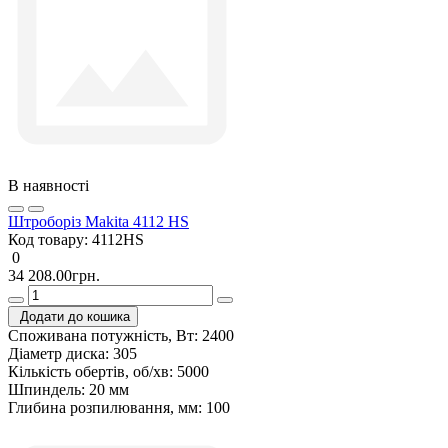
В наявності
Штроборіз Makita 4112 HS
Код товару:
4112HS
0
34 208.00грн.
Додати до кошика
Споживана потужність, Вт:
2400
Діаметр диска:
305
Кількість обертів, об/хв:
5000
Шпиндель:
20 мм
Глибина розпилювання, мм:
100