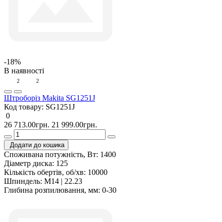
-18%
В наявності
2
2
Штроборіз Makita SG1251J
Код товару:
SG1251J
0
26 713.00грн.
21 999.00грн.
Додати до кошика
Споживана потужність, Вт:
1400
Діаметр диска:
125
Кількість обертів, об/хв:
10000
Шпиндель:
M14 | 22.23
Глибина розпилювання, мм:
0-30