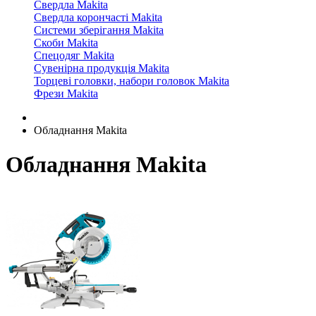
Свердла Makita
Свердла корончасті Makita
Системи зберігання Makita
Скоби Makita
Спецодяг Makita
Сувенірна продукція Makita
Торцеві головки, набори головок Makita
Фрези Makita
Обладнання Makita
Обладнання Makita