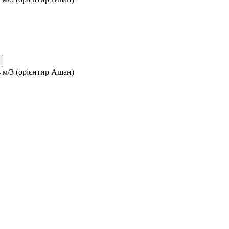
4 м/3 (орієнтир Ашан)