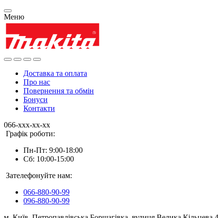
Меню
Доставка та оплата
Про нас
Повернення та обмін
Бонуси
Контакти
066-xxx-xx-xx
Графік роботи:
Пн-Пт: 9:00-18:00
Сб: 10:00-15:00
Зателефонуйте нам:
066-880-90-99
096-880-90-99
м. Київ, Петропавлівська Борщагівка, вулиця Велика Кільцева 