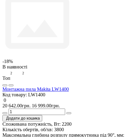
-18%
В наявності
2
2
Топ
Монтажна пила Makita LW1400
Код товару:
LW1400
0
20 642.00грн.
16 999.00грн.
Додати до кошика
Споживана потужність, Вт:
2200
Кількість обертів, об/хв:
3800
Максимальна глибина розпилу прямокутника під 90°, мм: