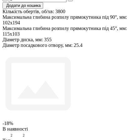
Додати до кошика
Кількість обертів, об/хв:
3800
Максимальна глибина розпилу прямокутника під 90°, мм:
102х194
Максимальна глибина розпилу прямокутника під 45°, мм:
115х103
Діаметр диска, мм:
355
Діаметр посадкового отвору, мм:
25.4
-18%
В наявності
2
2