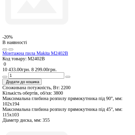
-20%
В наявності
Монтажна пила Makita M2402B
Код товару:
M2402B
0
10 433.00грн.
8 299.00грн.
Додати до кошика
Споживана потужність, Вт:
2200
Кількість обертів, об/хв:
3800
Максимальна глибина розпилу прямокутника під 90°, мм:
102х194
Максимальна глибина розпилу прямокутника під 45°, мм:
115х103
Діаметр диска, мм:
355