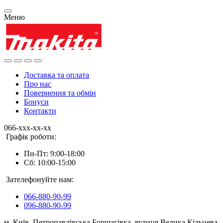
Меню
Доставка та оплата
Про нас
Повернення та обмін
Бонуси
Контакти
066-xxx-xx-xx
Графік роботи:
Пн-Пт: 9:00-18:00
Сб: 10:00-15:00
Зателефонуйте нам:
066-880-90-99
096-880-90-99
м. Київ, Петропавлівська Борщагівка, вулиця Велика Кільцева