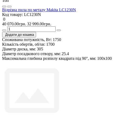
Топ
Відрізна пила по металу Makita LC1230N
Код товару:
LC1230N
0
40 070.00грн.
32 999.00грн.
Додати до кошика
Споживана потужність, Вт:
1750
Кількість обертів, об/хв:
1700
Діаметр диска, мм:
305
Діаметр посадкового отвору, мм:
25.4
Максимальна глибина розпилу квадрата під 90°, мм:
100х100