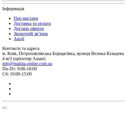
Інформація
Про магазин
Доставка та оплата
Договiр оферти
Зворотній зв’язок
Акції
Контакти та адреса
м. Київ, Петропавлівська Борщагівка, вулиця Велика Кільцева
4 м/3 (орієнтир Ашан)
info@makita-online.com.ua
Пн-Пт: 9:00-18:00
Сб: 10:00-15:00