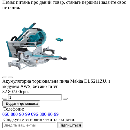
Немає питань про даний товар, станьте першим і задайте своє
питання.
Акумуляторна торцювальна пила Makita DLS211ZU, з
модулем AWS, без акб та з/п
82 807.00грн.
Додати до кошика
Телефони:
066-880-90-99
096-880-90-99
Слідкуйте за новинками та акціями:
Підпишіться