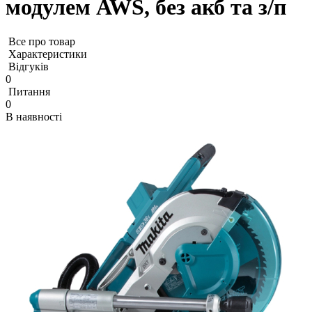
модулем AWS, без акб та з/п
Все про товар
Характеристики
Відгуків
0
Питання
0
В наявності