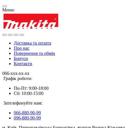
Меню
Доставка та оплата
Про нас
Повернення та обмін
Бонуси
Контакти
066-xxx-xx-xx
Графік роботи:
Пн-Пт: 9:00-18:00
Сб: 10:00-15:00
Зателефонуйте нам:
066-880-90-99
096-880-90-99
м. Київ, Петропавлівська Борщагівка, вулиця Велика Кільцева