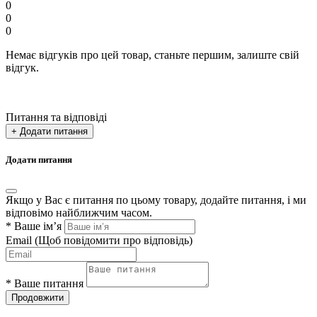
0
0
0
Немає відгуків про цей товар, станьте першим, залиште свій
відгук.
Питання та відповіді
+ Додати питання
Додати питання
Якщо у Вас є питання по цьому товару, додайте питання, і ми
відповімо найближчим часом.
*
Ваше ім’я
Email
(Щоб повідомити про відповідь)
*
Ваше питання
Продовжити