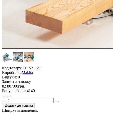
Код товару:
DLS211ZU
Виробник:
Makita
Відгуки:
0
Запит на знижку
82 807.00грн.
Бонусні бали: 4140
Додати до кошика
Швидке замовлення: